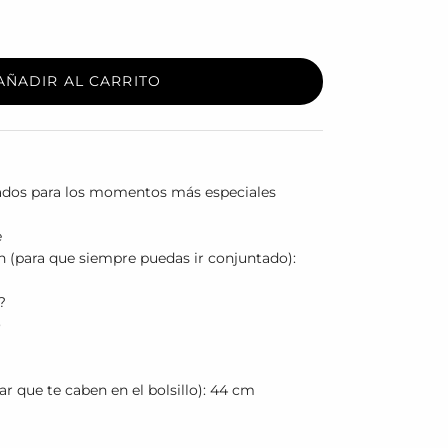
AÑADIR AL CARRITO
ados para los momentos más especiales
e
 (para que siempre puedas ir conjuntado):
?
o
 que te caben en el bolsillo): 44 cm