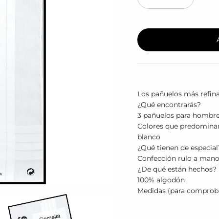
Los pañuelos más refin
¿Qué encontrarás?
3 pañuelos para hombr
Colores que predominan
blanco
¿Qué tienen de especial
Confección rulo a man
¿De qué están hechos?
100% algodón
Medidas (para comprobar