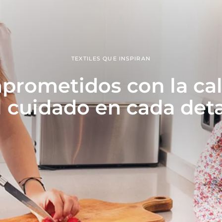
TEXTILES QUE INSPIRAN
rometidos con la ca
l cuidado en cada deta