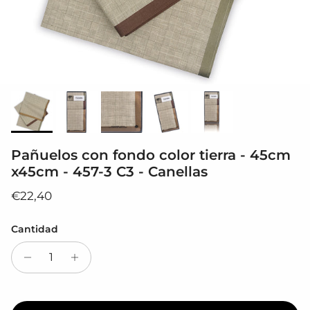
Pañuelos con fondo color tierra - 45cm
x45cm - 457-3 C3 - Canellas
Precio normal
€22,40
Cantidad