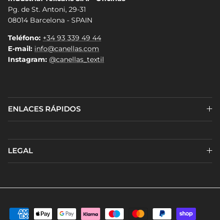
Pg. de St. Antoni, 29-31
08014 Barcelona - SPAIN
Teléfono:
+34 93 339 49 44
E-mail:
info@canellas.com
Instagram:
@canellas_textil
ENLACES RÁPIDOS
LEGAL