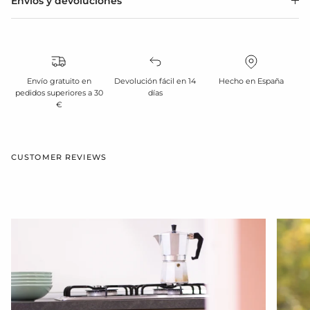
Envíos y devoluciones
Envío gratuito en
Devolución fácil en 14
Hecho en España
pedidos superiores a 30
días
€
CUSTOMER REVIEWS