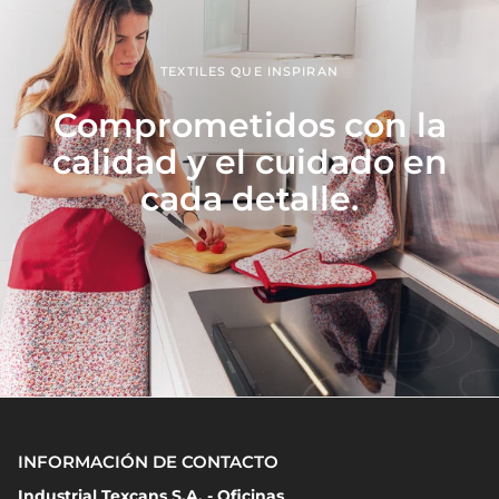
TEXTILES QUE INSPIRAN
Comprometidos con la
calidad y el cuidado en
cada detalle.
INFORMACIÓN DE CONTACTO
Industrial Texcans S.A. - Oficinas