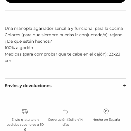
Una manopla agarrador sencilla y funcional para la cocina
Colores (para que siempre puedas ir conjuntado/a): tejano
¿De qué están hechos?
100% algodón
Medidas (para comprobar que te cabe en el cajón): 23x23
cm
Envíos y devoluciones
Envío gratuito en
Devolución fácil en 14
Hecho en España
pedidos superiores a 30
días
€