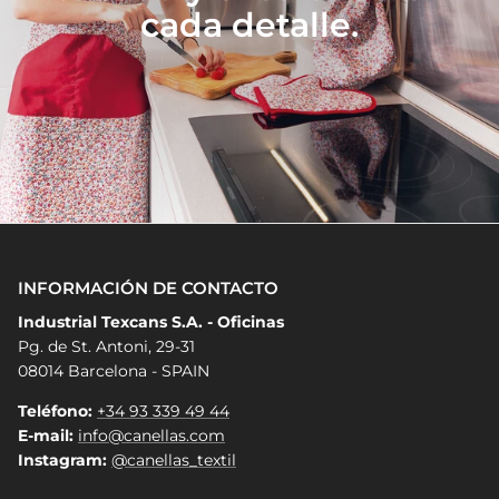
cada detalle.
INFORMACIÓN DE CONTACTO
Industrial Texcans S.A. - Oficinas
Pg. de St. Antoni, 29-31
08014 Barcelona - SPAIN
Teléfono:
+34 93 339 49 44
E-mail:
info@canellas.com
Instagram:
@canellas_textil