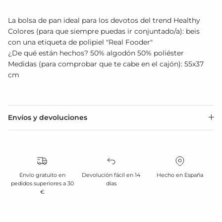
La bolsa de pan ideal para
los devotos del trend Healthy
Colores (para que siempre puedas ir conjuntado/a): beis
con una etiqueta de polipiel "Real Fooder"
¿De qué están hechos? 50% algodón 50% poliéster
Medidas (para comprobar que te cabe en el cajón): 55x37
cm
Envíos y devoluciones
Envío gratuito en
Devolución fácil en 14
Hecho en España
pedidos superiores a 30
días
€