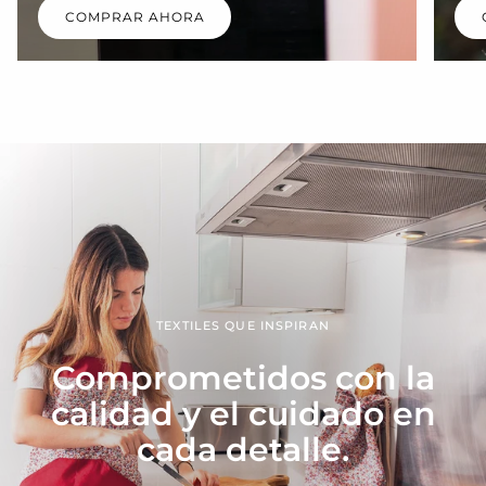
COMPRAR AHORA
TEXTILES QUE INSPIRAN
Comprometidos con la
calidad y el cuidado en
cada detalle.